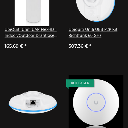
UbiQuiti Unifi UAP-FlexHD -
Ubiquiti Unifi UBB P2P Kit
Indoor/Outdoor Drahtlose
Richtfunk 60 GHz
Basisstation
165,69 €
*
507,36 €
*
AUF LAGER