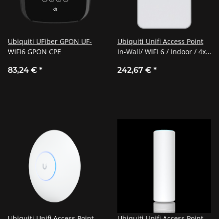
Ubiquiti UFiber GPON UF-
Ubiquiti Unifi Access Point
WIFI6 GPON CPE
In-Wall/ WIFI 6 / Indoor / 4x4
MU-MIMO / U6-IW
83,24 €
*
242,67 €
*
Ubiquiti Unifi Access Point
Ubiquiti Unifi Access Point