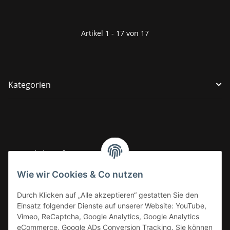
Artikel 1 - 17 von 17
Kategorien
Gesetzliche Informationen
Wie wir Cookies & Co nutzen
Informationen
Durch Klicken auf „Alle akzeptieren“ gestatten Sie den
Einsatz folgender Dienste auf unserer Website: YouTube,
Vimeo, ReCaptcha, Google Analytics, Google Analytics
eCommerce, Google ADs Conversion Tracking. Sie können