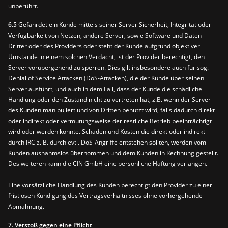
unberührt.
6.5
Gefährdet ein Kunde mittels seiner Server Sicherheit, Integrität oder
Verfügbarkeit von Netzen, andere Server, sowie Software und Daten
Dritter oder des Providers oder steht der Kunde aufgrund objektiver
Umstände in einem solchen Verdacht, ist der Provider berechtigt, den
Server vorübergehend zu sperren. Dies gilt insbesondere auch für sog.
Denial of Service Attacken (DoS-Attacken), die der Kunde über seinen
Server ausführt, und auch in dem Fall, dass der Kunde die schädliche
Handlung oder den Zustand nicht zu vertreten hat, z.B. wenn der Server
des Kunden manipuliert und von Dritten benutzt wird, falls dadurch direkt
oder indirekt oder vermutungsweise der restliche Betrieb beeinträchtigt
wird oder werden könnte. Schäden und Kosten die direkt oder indirekt
durch IRC z. B. durch evtl. DoS-Angriffe entstehen sollten, werden vom
Kunden ausnahmslos übernommen und dem Kunden in Rechnung gestellt.
Des weiteren kann die CIN GmbH eine persönliche Haftung verlangen.
Eine vorsätzliche Handlung des Kunden berechtigt den Provider zu einer
fristlosen Kündigung des Vertragsverhältnisses ohne vorhergehende
Abmahnung.
7. Verstoß gegen eine Pflicht