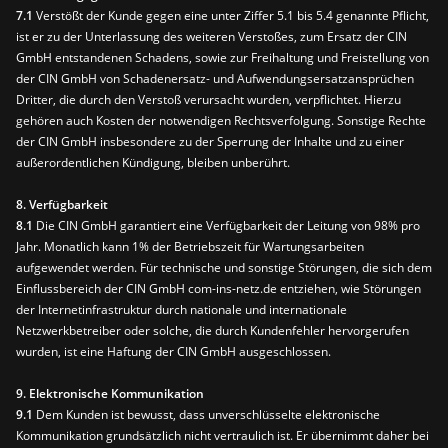
7.1
Verstößt der Kunde gegen eine unter Ziffer 5.1 bis 5.4 genannte Pflicht,
ist er zu der Unterlassung des weiteren Verstoßes, zum Ersatz der CIN
GmbH entstandenen Schadens, sowie zur Freihaltung und Freistellung von
der CIN GmbH von Schadenersatz- und Aufwendungsersatzansprüchen
Dritter, die durch den Verstoß verursacht wurden, verpflichtet. Hierzu
gehören auch Kosten der notwendigen Rechtsverfolgung. Sonstige Rechte
der CIN GmbH insbesondere zu der Sperrung der Inhalte und zu einer
außerordentlichen Kündigung, bleiben unberührt.
8. Verfügbarkeit
8.1
Die CIN GmbH garantiert eine Verfügbarkeit der Leitung von 98% pro
Jahr. Monatlich kann 1% der Betriebszeit für Wartungsarbeiten
aufgewendet werden. Für technische und sonstige Störungen, die sich dem
Einflussbereich der CIN GmbH com-ins-netz.de entziehen, wie Störungen
der Internetinfrastruktur durch nationale und internationale
Netzwerkbetreiber oder solche, die durch Kundenfehler hervorgerufen
wurden, ist eine Haftung der CIN GmbH ausgeschlossen.
9. Elektronische Kommunikation
9.1
Dem Kunden ist bewusst, dass unverschlüsselte elektronische
Kommunikation grundsätzlich nicht vertraulich ist. Er übernimmt daher bei