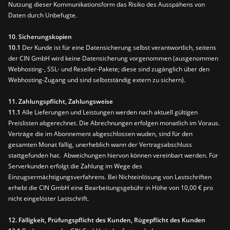
Nutzung dieser Kommunikationsform das Risiko des Ausspähens von
Daten durch Unbefugte.
10. Sicherungskopien
10.1
Der Kunde ist für eine Datensicherung selbst verantwortlich, seitens
der CIN GmbH wird keine Datensicherung vorgenommen (ausgenommen
Webhosting-, SSL- und Reseller-Pakete; diese sind zugänglich über den
Webhosting-Zugang und sind selbstständig extern zu sichern).
11. Zahlungspflicht, Zahlungsweise
11.1
Alle Lieferungen und Leistungen werden nach aktuell gültigen
Preislisten abgerechnet. Die Abrechnungen erfolgen monatlich im Voraus.
Verträge die im Abonnement abgeschlossen wuden, sind für den
gesamten Monat fällig, unerheblich wann der Vertragsabschluss
stattgefunden hat. Abweichungen hiervon können vereinbart werden. Für
Serverkunden erfolgt die Zahlung im Wege des
Einzugsermächtigungsverfahrens. Bei Nichteinlösung von Lastschriften
erhebt die CIN GmbH eine Bearbeitungsgebühr in Höhe von 10,00 € pro
nicht eingelöster Lastschrift.
12. Fälligkeit, Prüfungspflicht des Kunden, Rügepflicht des Kunden