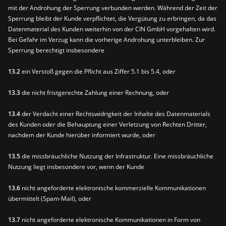
mit der Androhung der Sperrung verbunden werden. Während der Zeit der
Sperrung bleibt der Kunde verpflichtet, die Vergütung zu erbringen, da das
Datenmaterial des Kunden weiterhin von der CIN GmbH vorgehalten wird.
Bei Gefahr im Verzug kann die vorherige Androhung unterbleiben. Zur
Sperrung berechtigt insbesondere
13.2
ein Verstoß gegen die Pflicht aus Ziffer 5.1 bis 5.4, oder
13.3
die nicht fristgerechte Zahlung einer Rechnung, oder
13.4
der Verdacht einer Rechtswidrigkeit der Inhalte des Datenmaterials
des Kunden oder die Behauptung einer Verletzung von Rechten Dritter,
nachdem der Kunde hierüber informiert wurde, oder
13.5
die missbräuchliche Nutzung der Infrastruktur. Eine missbräuchliche
Nutzung liegt insbesondere vor, wenn der Kunde
13.6
nicht angeforderte elektronische kommerzielle Kommunikationen
übermittelt (Spam-Mail), oder
13.7
nicht angeforderte elektronische Kommunikationen in Form von