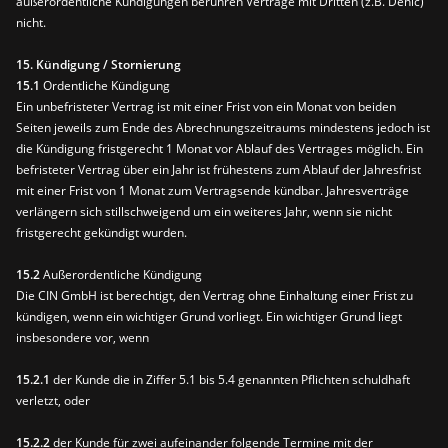
außerordentliche Kündigungen berühren Verträge mit Dritten (z.B. Denic)
nicht.
15. Kündigung / Stornierung
15.1
Ordentliche Kündigung
Ein unbefristeter Vertrag ist mit einer Frist von ein Monat von beiden
Seiten jeweils zum Ende des Abrechnungszeitraums mindestens jedoch ist
die Kündigung fristgerecht 1 Monat vor Ablauf des Vertrages möglich. Ein
befristeter Vertrag über ein Jahr ist frühestens zum Ablauf der Jahresfrist
mit einer Frist von 1 Monat zum Vertragsende kündbar. Jahresverträge
verlängern sich stillschweigend um ein weiteres Jahr, wenn sie nicht
fristgerecht gekündigt wurden.
15.2
Außerordentliche Kündigung
Die CIN GmbH ist berechtigt, den Vertrag ohne Einhaltung einer Frist zu
kündigen, wenn ein wichtiger Grund vorliegt. Ein wichtiger Grund liegt
insbesondere vor, wenn
15.2.1
der Kunde die in Ziffer 5.1 bis 5.4 genannten Pflichten schuldhaft
verletzt, oder
15.2.2
der Kunde für zwei aufeinander folgende Termine mit der