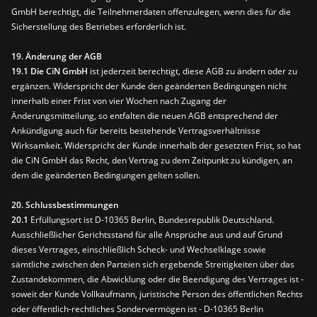
GmbH berechtigt, die Teilnehmerdaten offenzulegen, wenn dies für die
Sicherstellung des Betriebes erforderlich ist.
19. Änderung der AGB
19.1 Die CiN GmbH
ist jederzeit berechtigt, diese AGB zu ändern oder zu
ergänzen. Widerspricht der Kunde den geänderten Bedingungen nicht
innerhalb einer Frist von vier Wochen nach Zugang der
Änderungsmitteilung, so entfalten die neuen AGB entsprechend der
Ankündigung auch für bereits bestehende Vertragsverhältnisse
Wirksamkeit. Widerspricht der Kunde innerhalb der gesetzten Frist, so hat
die CiN GmbH das Recht, den Vertrag zu dem Zeitpunkt zu kündigen, an
dem die geänderten Bedingungen gelten sollen.
20. Schlussbestimmungen
20.1
Erfüllungsort ist D-10365 Berlin, Bundesrepublik Deutschland.
Ausschließlicher Gerichtsstand für alle Ansprüche aus und auf Grund
dieses Vertrages, einschließlich Scheck- und Wechselklage sowie
sämtliche zwischen den Parteien sich ergebende Streitigkeiten über das
Zustandekommen, die Abwicklung oder die Beendigung des Vertrages ist -
soweit der Kunde Vollkaufmann, juristische Person des öffentlichen Rechts
oder öffentlich-rechtliches Sondervermögen ist - D-10365 Berlin