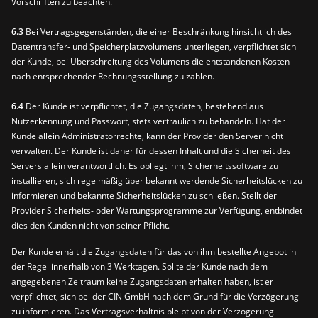
Vorschriften zu beachten.
6.3
Bei Vertragsgegenständen, die einer Beschränkung hinsichtlich des
Datentransfer- und Speicherplatzvolumens unterliegen, verpflichtet sich
der Kunde, bei Überschreitung des Volumens die entstandenen Kosten
nach entsprechender Rechnungsstellung zu zahlen.
6.4
Der Kunde ist verpflichtet, die Zugangsdaten, bestehend aus
Nutzerkennung und Passwort, stets vertraulich zu behandeln. Hat der
Kunde allein Administratorrechte, kann der Provider den Server nicht
verwalten. Der Kunde ist daher für dessen Inhalt und die Sicherheit des
Servers allein verantwortlich. Es obliegt ihm, Sicherheitssoftware zu
installieren, sich regelmäßig über bekannt werdende Sicherheitslücken zu
informieren und bekannte Sicherheitslücken zu schließen. Stellt der
Provider Sicherheits- oder Wartungsprogramme zur Verfügung, entbindet
dies den Kunden nicht von seiner Pflicht.
Der Kunde erhält die Zugangsdaten für das von ihm bestellte Angebot in
der Regel innerhalb von 3 Werktagen. Sollte der Kunde nach dem
angegebenen Zeitraum keine Zugangsdaten erhalten haben, ist er
verpflichtet, sich bei der CIN GmbH nach dem Grund für die Verzögerung
zu informieren. Das Vertragsverhältnis bleibt von der Verzögerung