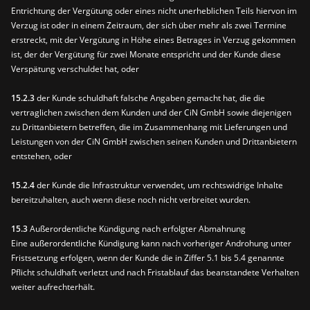
Entrichtung der Vergütung oder eines nicht unerheblichen Teils hiervon im
Verzug ist oder in einem Zeitraum, der sich über mehr als zwei Termine
erstreckt, mit der Vergütung in Höhe eines Betrages in Verzug gekommen
ist, der der Vergütung für zwei Monate entspricht und der Kunde diese
Verspätung verschuldet hat, oder
15.2.3
der Kunde schuldhaft falsche Angaben gemacht hat, die die
vertraglichen zwischen dem Kunden und der CiN GmbH sowie diejenigen
zu Drittanbietern betreffen, die im Zusammenhang mit Lieferungen und
Leistungen von der CiN GmbH zwischen seinen Kunden und Drittanbietern
entstehen, oder
15.2.4
der Kunde die Infrastruktur verwendet, um rechtswidrige Inhalte
bereitzuhalten, auch wenn diese noch nicht verbreitet wurden.
15.3
Außerordentliche Kündigung nach erfolgter Abmahnung
Eine außerordentliche Kündigung kann nach vorheriger Androhung unter
Fristsetzung erfolgen, wenn der Kunde die in Ziffer 5.1 bis 5.4 genannte
Pflicht schuldhaft verletzt und nach Fristablauf das beanstandete Verhalten
weiter aufrechterhält.