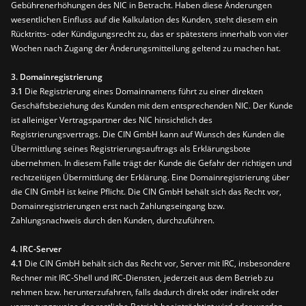
Gebührenerhöhungen des NIC in Betracht. Haben diese Änderungen
wesentlichen Einfluss auf die Kalkulation des Kunden, steht diesem ein
Rücktritts- oder Kündigungsrecht zu, das er spätestens innerhalb von vier
Wochen nach Zugang der Änderungsmitteilung geltend zu machen hat.
3. Domainregistrierung
3.1
Die Registrierung eines Domainnamens führt zu einer direkten
Geschäftsbeziehung des Kunden mit dem entsprechenden NIC. Der Kunde
ist alleiniger Vertragspartner des NIC hinsichtlich des
Registrierungsvertrags. Die CIN GmbH kann auf Wunsch des Kunden die
Übermittlung seines Registrierungsauftrags als Erklärungsbote
übernehmen. In diesem Falle trägt der Kunde die Gefahr der richtigen und
rechtzeitigen Übermittlung der Erklärung. Eine Domainregistrierung über
die CIN GmbH ist keine Pflicht. Die CIN GmbH behält sich das Recht vor,
Domainregistrierungen erst nach Zahlungseingang bzw.
Zahlungsnachweis durch den Kunden, durchzuführen.
4. IRC-Server
4.1
Die CIN GmbH behält sich das Recht vor, Server mit IRC, insbesondere
Rechner mit IRC-Shell und IRC-Diensten, jederzeit aus dem Betrieb zu
nehmen bzw. herunterzufahren, falls dadurch direkt oder indirekt oder