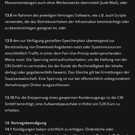
Massensendungen auch ohne Werbezwecke übermittelt (Junk-Mail), oder
13.8
im Rahmen des jeweiligen Vertrages Software, wie z.B. auch Scripte
verwendet, die das Betriebsverhalten der Infrastruktur beeinträchtigt oder
zu beeinträchtigen geeignet ist, oder
13.9
den zur Verfügung gestellten Speicherplatz überwiegend zur
Bereitstellung von Download-Angeboten nutzt oder Systemresourcen
einschließlich Traffic in einer dem Fair-Use-Prinzip widersprechenden
Weise nutzt. Die Sperrung wird aufrechterhalten, um die Haftung von der
CIN GmbH zu vermeiden, bis der Kunde die Rechtmäßigkeit der Inhalte
darlegt oder gegebenenfalls beweist. Das Gleiche gilt bei Ermittlungen der
Staatsanwaltschaft. Eine Sperrung ist nur bei offensichtlich unbegründeten
Abmahnungen Dritter ausgeschlossen.
13.10
Für die Entsperrung eines gesperrten Kundenzugangs ist die CIN
GmbH berechtigt, eine Aufwandspauschale in Höhe von 5,00 Euro zu
erheben.
14. Vertragsbeendigung
14.1
Kündigungen haben schriftlich zu erfolgen. Ordentliche oder