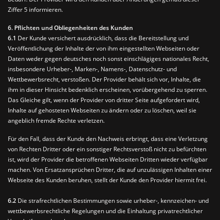
Ziffer 5 informieren.
6. Pflichten und Obliegenheiten des Kunden
6.1
Der Kunde versichert ausdrücklich, dass die Bereitstellung und
Veröffentlichung der Inhalte der von ihm eingestellten Webseiten oder
Daten weder gegen deutsches noch sonst einschlägiges nationales Recht,
insbesondere Urheber-, Marken-, Namens-, Datenschutz- und
Wettbewerbsrecht, verstoßen. Der Provider behält sich vor, Inhalte, die
ihm in dieser Hinsicht bedenklich erscheinen, vorübergehend zu sperren.
Das Gleiche gilt, wenn der Provider von dritter Seite aufgefordert wird,
Inhalte auf gehosteten Webseiten zu ändern oder zu löschen, weil sie
angeblich fremde Rechte verletzen.
Für den Fall, dass der Kunde den Nachweis erbringt, dass eine Verletzung
von Rechten Dritter oder ein sonstiger Rechtsverstoß nicht zu befürchten
ist, wird der Provider die betroffenen Webseiten Dritten wieder verfügbar
machen. Von Ersatzansprüchen Dritter, die auf unzulässigen Inhalten einer
Webseite des Kunden beruhen, stellt der Kunde den Provider hiermit frei.
6.2
Die strafrechtlichen Bestimmungen sowie urheber-, kennzeichen- und
wettbewerbsrechtliche Regelungen und die Einhaltung privatrechtlicher