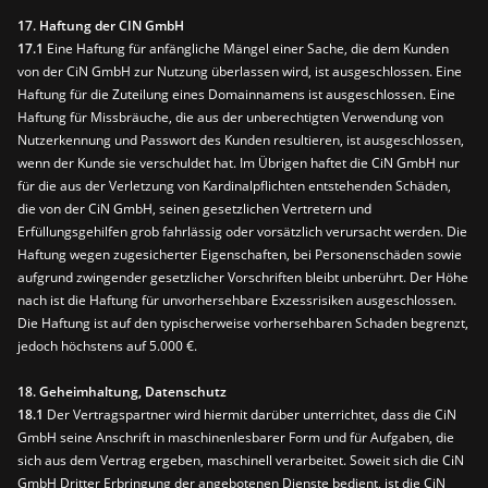
17. Haftung der CIN GmbH
17.1
Eine Haftung für anfängliche Mängel einer Sache, die dem Kunden
von der CiN GmbH zur Nutzung überlassen wird, ist ausgeschlossen. Eine
Haftung für die Zuteilung eines Domainnamens ist ausgeschlossen. Eine
Haftung für Missbräuche, die aus der unberechtigten Verwendung von
Nutzerkennung und Passwort des Kunden resultieren, ist ausgeschlossen,
wenn der Kunde sie verschuldet hat. Im Übrigen haftet die CiN GmbH nur
für die aus der Verletzung von Kardinalpflichten entstehenden Schäden,
die von der CiN GmbH, seinen gesetzlichen Vertretern und
Erfüllungsgehilfen grob fahrlässig oder vorsätzlich verursacht werden. Die
Haftung wegen zugesicherter Eigenschaften, bei Personenschäden sowie
aufgrund zwingender gesetzlicher Vorschriften bleibt unberührt. Der Höhe
nach ist die Haftung für unvorhersehbare Exzessrisiken ausgeschlossen.
Die Haftung ist auf den typischerweise vorhersehbaren Schaden begrenzt,
jedoch höchstens auf 5.000 €.
18. Geheimhaltung, Datenschutz
18.1
Der Vertragspartner wird hiermit darüber unterrichtet, dass die CiN
GmbH seine Anschrift in maschinenlesbarer Form und für Aufgaben, die
sich aus dem Vertrag ergeben, maschinell verarbeitet. Soweit sich die CiN
GmbH Dritter Erbringung der angebotenen Dienste bedient, ist die CiN