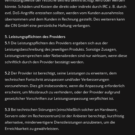
vermutungsweise der restliche Betrieb beeinträchtigt wird oder werden
könnte. Schäden und Kosten die direkt oder indirekt durch IRC z. B. durch
evtl. DoS-Angriffe entstehen sollten, werden vom Kunden ausnahmslos
übernommen und dem Kunden in Rechnung gestellt. Des weiteren kann
die CIN GmbH eine persönliche Haftung verlangen.
5. Leistungspflichten des Providers
5.1
Die Leistungspflichten des Providers ergeben sich aus der
Leistungsbeschreibung des jeweiligen Produkts. Sonstige Zusagen,
Leistungsversprechen oder Nebenabreden sind nur wirksam, wenn diese
schriftlich durch den Provider bestätigt werden.
5.2
Der Provider ist berechtigt, seine Leistungen zu erweitern, dem
technischen Fortschritt anzupassen und/oder Verbesserungen
vorzunehmen. Dies gilt insbesondere, wenn die Anpassung erforderlich
erscheint, um Missbrauch zu verhindern, oder der Provider aufgrund
gesetzlicher Vorschriften zur Leistungsanpassung verpflichtet ist.
5.3
Bei technischen Störungen (einschließlich solcher an Hardware,
Servern oder im Rechenzentrum) ist der Anbieter berechtigt, kurzfristig
alternative, minderwertigere Dienstleistungen anzubieten, um die
Erreichbarkeit zu gewährleisten.