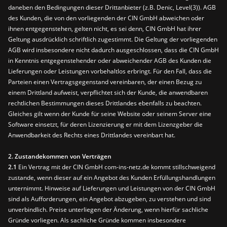
daneben den Bedingungen dieser Drittanbieter (z.B. Denic, Level(3)). AGB
des Kunden, die von den vorliegenden der CIN GmbH abweichen oder
ihnen entgegenstehen, gelten nicht, es sei denn, CIN GmbH hat ihrer
Geltung ausdrücklich schriftlich zugestimmt. Die Geltung der vorliegenden
AGB wird insbesondere nicht dadurch ausgeschlossen, dass die CIN GmbH
in Kenntnis entgegenstehender oder abweichender AGB des Kunden die
Lieferungen oder Leistungen vorbehaltlos erbringt. Für den Fall, dass die
Parteien einen Vertragsgegenstand vereinbaren, der einen Bezug zu
einem Drittland aufweist, verpflichtet sich der Kunde, die anwendbaren
rechtlichen Bestimmungen dieses Drittlandes ebenfalls zu beachten.
Gleiches gilt wenn der Kunde für seine Website oder seinem Server eine
Software einsetzt, für deren Lizenzierung er mit dem Lizenzgeber die
Anwendbarkeit des Rechts eines Drittlandes vereinbart hat.
2. Zustandekommen von Verträgen
2.1
Ein Vertrag mit der CIN GmbH com-ins-netz.de kommt stillschweigend
zustande, wenn dieser auf ein Angebot des Kunden Erfüllungshandlungen
unternimmt. Hinweise auf Lieferungen und Leistungen von der CIN GmbH
sind als Aufforderungen, ein Angebot abzugeben, zu verstehen und sind
unverbindlich. Preise unterliegen der Änderung, wenn hierfür sachliche
Gründe vorliegen. Als sachliche Gründe kommen insbesondere