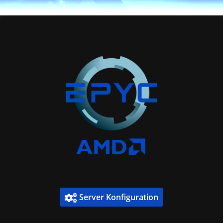
Server Konfiguration
