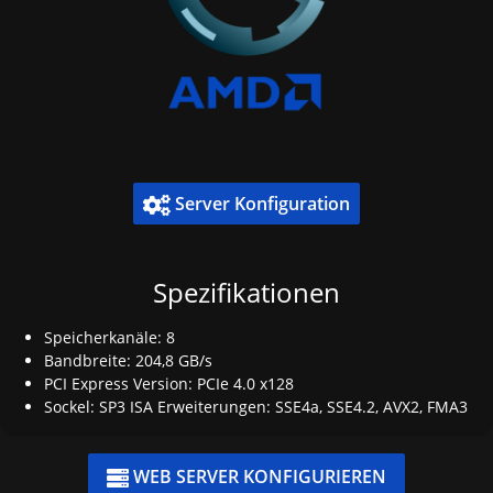
Server Konfiguration

Spezifikationen
Speicherkanäle: 8
Bandbreite: 204,8 GB/s
PCI Express Version: PCIe 4.0 x128
Sockel: SP3 ISA Erweiterungen: SSE4a, SSE4.2, AVX2, FMA3
WEB SERVER KONFIGURIEREN
