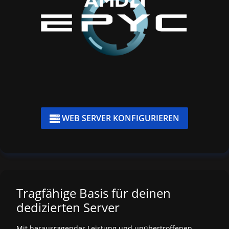
WEB SERVER KONFIGURIEREN

Tragfähige Basis für deinen
dedizierten Server
Mit herausragender Leistung und unübertroffenen