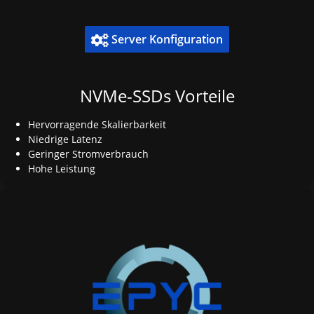
Server Konfiguration

NVMe-SSDs Vorteile
Hervorragende Skalierbarkeit
Niedrige Latenz
Geringer Stromverbrauch
Hohe Leistung