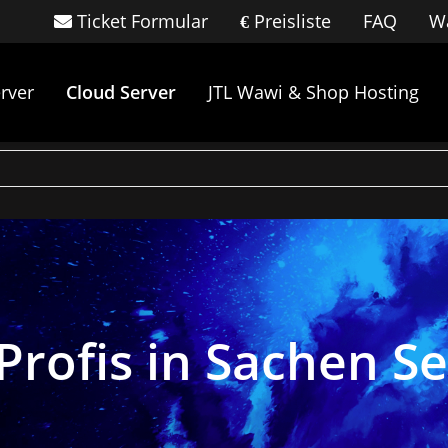
Ticket Formular
Preisliste
FAQ
Wa
rver
Cloud Server
JTL Wawi & Shop Hosting
Profis in Sachen S