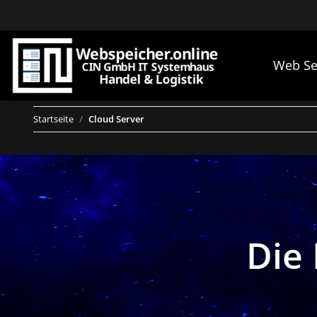
Web Se
Startseite
Cloud Server
Die 