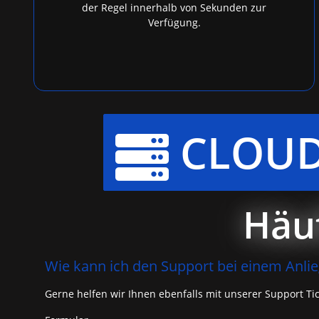
der Regel innerhalb von Sekunden zur
Verfügung.
CLOUD

Häuf
Wie kann ich den Support bei einem Anli
Gerne helfen wir Ihnen ebenfalls mit unserer Support Ti