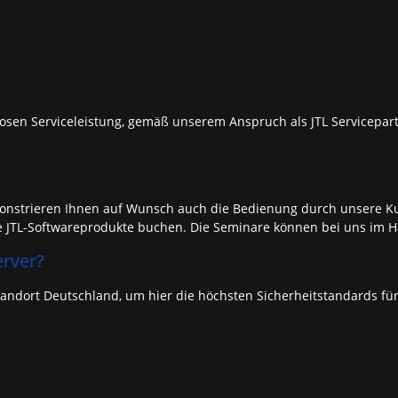
losen Serviceleistung, gemäß unserem Anspruch als JTL Servicepart
demonstrieren Ihnen auf Wunsch auch die Bedienung durch unsere K
JTL-Softwareprodukte buchen. Die Seminare können bei uns im Haus
rver?
tandort Deutschland, um hier die höchsten Sicherheitstandards für