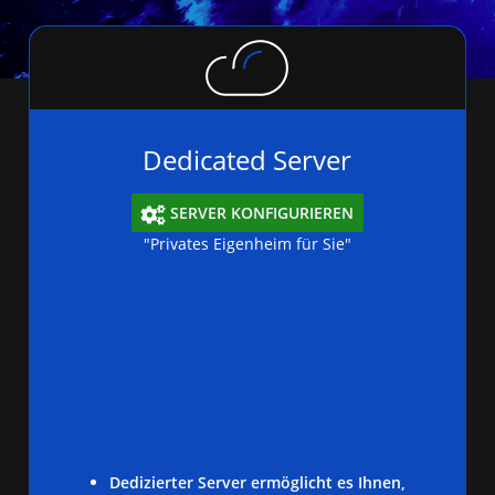
Dedicated Server
SERVER KONFIGURIEREN

"Privates Eigenheim für Sie"
Dedizierter Server ermöglicht es Ihnen,