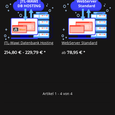
JTL-Wawi Datenbank Hosting
WebServer Standard
214,80 € -
229,79 €
*
ab
78,95 €
*
Artikel 1 - 4 von 4