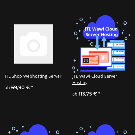
JTL Shop Webhosting Server
JTL Wawi Cloud Server
Hosting
ab
69,90 €
*
ab
113,75 €
*