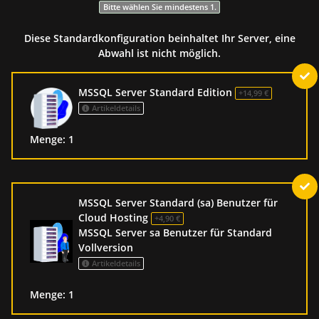
Bitte wählen Sie mindestens 1.
Diese Standardkonfiguration beinhaltet Ihr Server, eine
Abwahl ist nicht möglich.
MSSQL Server Standard Edition
+14,99 €
Artikeldetails
Menge: 1
MSSQL Server Standard (sa) Benutzer für
Cloud Hosting
+4,90 €
MSSQL Server sa Benutzer für Standard
Vollversion
Artikeldetails
Menge: 1