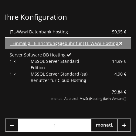
Ihre Konfiguration
JTL-Wawi Datenbank Hosting
59,95 €
- Einmalig - Einrichtungsgebühr für JTL-Wawi Hosting
Server Software DB Hosting
1 ×
MSSQL Server Standard
14,99 €
Edition
1 ×
MSSQL Server Standard (sa)
4,90 €
Benutzer für Cloud Hosting
79,84 €
monatl. Abo excl. MwSt (Hosting (kein Versand))
monatl.