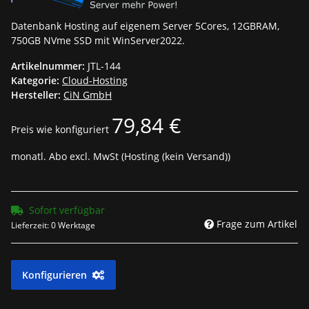
Datenbank Hosting auf eigenem Server 5Cores, 12GBRAM,
750GB NVme SSD mit WinServer2022.
Artikelnummer:
JTL-144
Kategorie:
Cloud-Hosting
Hersteller:
CiN GmbH
79,84 €
Preis wie konfiguriert
monatl. Abo excl. MwSt (Hosting (kein Versand))
Sofort verfügbar
Frage zum Artikel
Lieferzeit:
0 Werktage
Konfigurieren