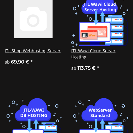
JTL Shop Webhosting Server
JTL Wawi Cloud Server
Hosting
ab
69,90 €
*
ab
113,75 €
*