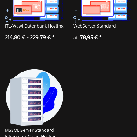
JTL-Wawi Datenbank Hosting
WebServer Standard
214,80 € -
229,79 €
*
ab
78,95 €
*
MSSQL Server Standard
Edition für Cloud Hosting