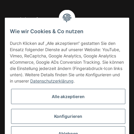
Gesetzliche Informationen
Wie wir Cookies & Co nutzen
Informationen
Durch Klicken auf „Alle akzeptieren“ gestatten Sie den
Einsatz folgender Dienste auf unserer Website: YouTube,
Vimeo, ReCaptcha, Google Analytics, Google Analytics
eCommerce, Google ADs Conversion Tracking. Sie können
die Einstellung jederzeit ändern (Fingerabdruck-Icon links
unten). Weitere Details finden Sie unte
Konfigurieren
und
in unserer
Datenschutzerklärung
.
Alle akzeptieren
Konfigurieren
* Alle Preise zzgl. gesetzlicher USt.
Ablehnen