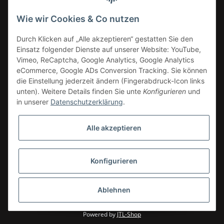
Wie wir Cookies & Co nutzen
Informationen
Durch Klicken auf „Alle akzeptieren“ gestatten Sie den
Einsatz folgender Dienste auf unserer Website: YouTube,
Vimeo, ReCaptcha, Google Analytics, Google Analytics
eCommerce, Google ADs Conversion Tracking. Sie können
die Einstellung jederzeit ändern (Fingerabdruck-Icon links
unten). Weitere Details finden Sie unte
Konfigurieren
und
in unserer
Datenschutzerklärung
.
Alle akzeptieren
Konfigurieren
* Alle Preise zzgl. gesetzlicher USt.
Ablehnen
© CIN GmbH
Powered by
JTL-Shop