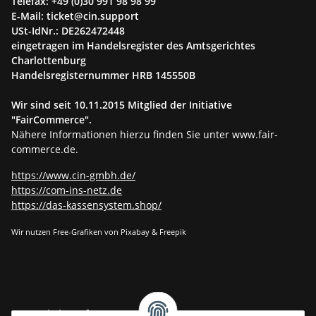
Telefax: +49 (0)30 991 98 98 99
E-Mail: ticket@cin.support
USt-IdNr.: DE262472448
eingetragen im Handelsregister des Amtsgerichtes
Charlottenburg
Handelsregisternummer HRB 145550B
Wir sind seit
10.11.2015
Mitglied der Initiative
"FairCommerce".
Nähere Informationen hierzu finden Sie unter www.fair-
commerce.de.
https://www.cin-gmbh.de/
https://com-ins-netz.de
https://das-kassensystem.shop/
Wir nutzen Free-Grafiken von Pixabay & Freepik
Gesetzliche Informationen