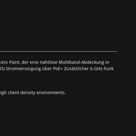
ccess Point, der eine nahtlose Multiband-Abdeckung in
MO) Stromversorgung über PoE+ Zusätzlicher 6-GHz-Funk
gh client density environments.