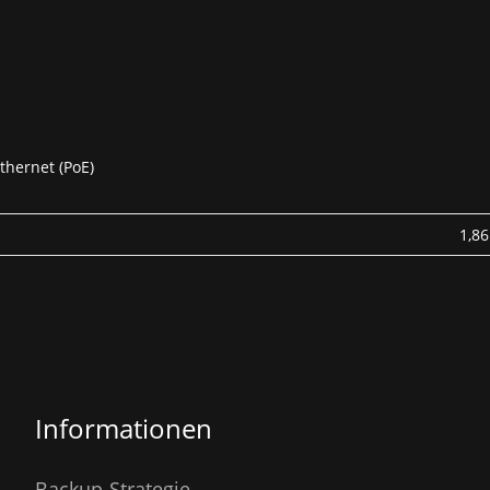
thernet (PoE)
1,86
Informationen
Backup-Strategie