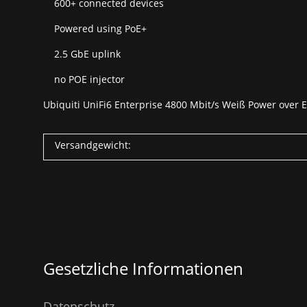
600+ connected devices
Powered using PoE+
2.5 GbE uplink
no POE injector
Ubiquiti UniFi6 Enterprise 4800 Mbit/s Weiß Power over E
Versandgewicht:
Gesetzliche Informationen
Datenschutz