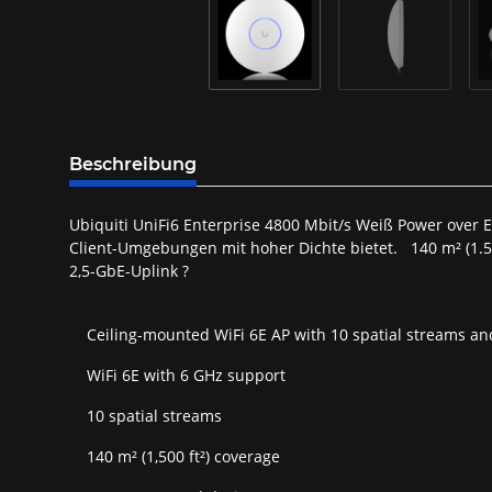
Beschreibung
Ubiquiti UniFi6 Enterprise 4800 Mbit/s Weiß Power over E
Client-Umgebungen mit hoher Dichte bietet. 140 m² (1.
2,5-GbE-Uplink ?
Ceiling-mounted WiFi 6E AP with 10 spatial streams and
WiFi 6E with 6 GHz support
10 spatial streams
140 m² (1,500 ft²) coverage