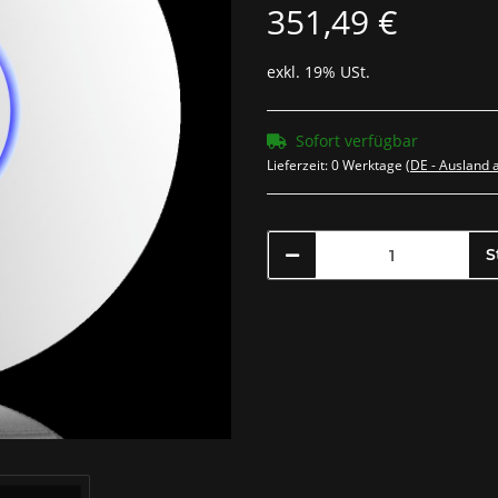
351,49 €
exkl. 19% USt.
Sofort verfügbar
Lieferzeit:
0 Werktage
(DE - Ausland
S