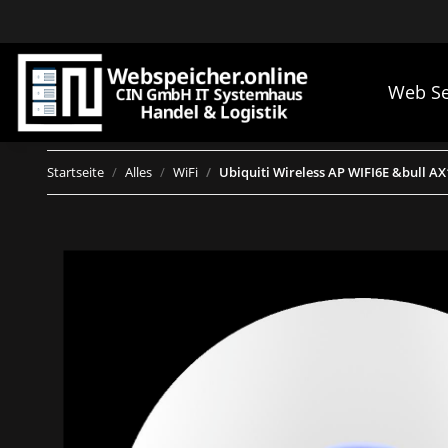
Web Se
Startseite
Alles
WiFi
Ubiquiti Wireless AP WIFI6E &bull AX