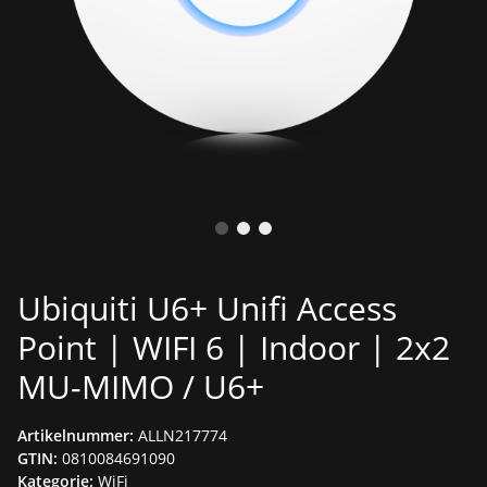
Ubiquiti U6+ Unifi Access
Point | WIFI 6 | Indoor | 2x2
MU-MIMO / U6+
Artikelnummer:
ALLN217774
GTIN:
0810084691090
Kategorie:
WiFi