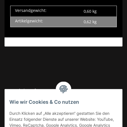
Versandgewicht:
0,60 kg
Artikelgewicht:
0,62
kg
Gesetzliche Informationen
Wie wir Cookies & Co nutzen
Informationen
Durch Klicken auf „Alle akzeptieren“ gestatten Sie den
Einsatz folgender Dienste auf unserer Website: YouTube,
Vimeo, ReCaptcha, Google Analytics, Google Analytics