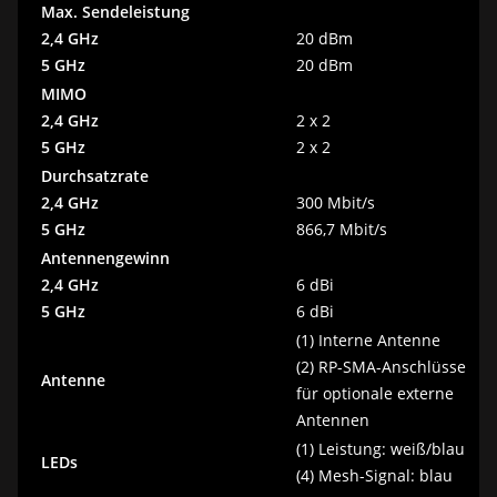
Max. Sendeleistung
2,4 GHz
20 dBm
5 GHz
20 dBm
MIMO
2,4 GHz
2 x 2
5 GHz
2 x 2
Durchsatzrate
2,4 GHz
300 Mbit/s
5 GHz
866,7 Mbit/s
Antennengewinn
2,4 GHz
6 dBi
5 GHz
6 dBi
(1) Interne Antenne
(2) RP-SMA-Anschlüsse
Antenne
für optionale externe
Antennen
(1) Leistung: weiß/blau
LEDs
(4) Mesh-Signal: blau