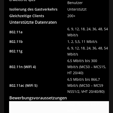
Benutzer
Isolierung des Gastverkehrs
Unterstützt
Gleichzeitige Clients
200+
Unterstützte Datenraten
6, 9, 12, 18, 24, 36, 48, 54
802.11a
Mbit/s
802.11b
1, 2, 5,5, 11 Mbit/s
6, 9, 12, 18, 24, 36, 48, 54
802.11g
Mbit/s
6,5 Mbit/s bis 300
802.11n (WiFi 4)
Mbit/s (MCS0 – MCS15,
HT 20/40)
6,5 Mbit/s bis 866,7
802.11ac (WiFi 5)
Mbit/s (MCS0 – MCS9
NSS1/2, VHT 20/40/80)
Bewerbungsvoraussetzungen
Web: Version 8.0.7 und
höher