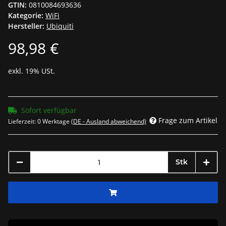
GTIN:
0810084693636
Kategorie:
WiFi
Hersteller:
Ubiquiti
98,98 €
exkl. 19% USt.
Sofort verfügbar
Frage zum Artikel
Lieferzeit:
0 Werktage
(DE - Ausland abweichend)
Stk