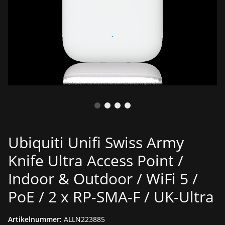
Ubiquiti Unifi Swiss Army
Knife Ultra Access Point /
Indoor & Outdoor / WiFi 5 /
PoE / 2 x RP-SMA-F / UK-Ultra
Artikelnummer:
ALLN223885