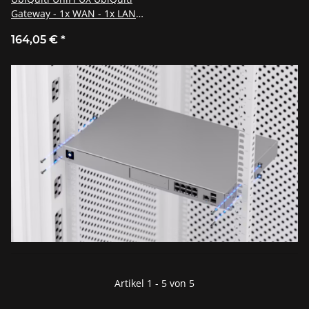
Gateway - 1x WAN - 1x LAN
WiFi 6
164,05 €
*
Artikel 1 - 5 von 5