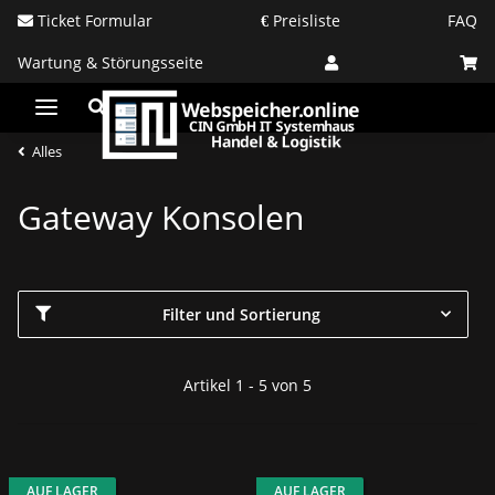
Ticket Formular
Preisliste
FAQ
Wartung & Störungsseite
Alles
Gateway Konsolen
Filter und Sortierung
Artikel 1 - 5 von 5
AUF LAGER
AUF LAGER