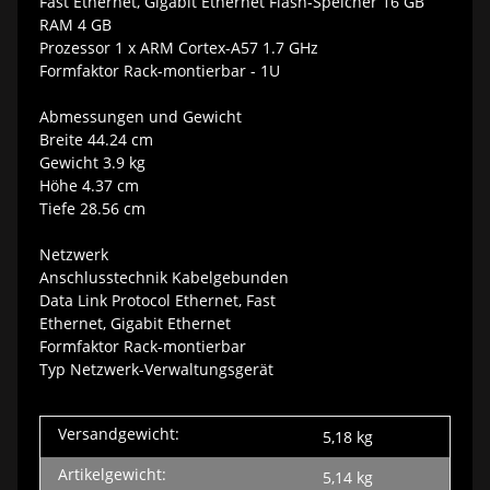
Fast Ethernet, Gigabit Ethernet Flash-Speicher 16 GB
RAM 4 GB
Prozessor 1 x ARM Cortex-A57 1.7 GHz
Formfaktor Rack-montierbar - 1U
Abmessungen und Gewicht
Breite 44.24 cm
Gewicht 3.9 kg
Höhe 4.37 cm
Tiefe 28.56 cm
Netzwerk
Anschlusstechnik Kabelgebunden
Data Link Protocol Ethernet, Fast
Ethernet, Gigabit Ethernet
Formfaktor Rack-montierbar
Typ Netzwerk-Verwaltungsgerät
Versandgewicht:
5,18 kg
Artikelgewicht:
5,14
kg