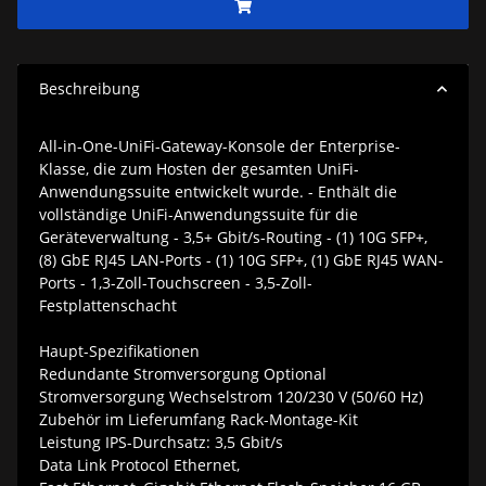
Beschreibung
All-in-One-UniFi-Gateway-Konsole der Enterprise-
Klasse, die zum Hosten der gesamten UniFi-
Anwendungssuite entwickelt wurde. - Enthält die
vollständige UniFi-Anwendungssuite für die
Geräteverwaltung - 3,5+ Gbit/s-Routing - (1) 10G SFP+,
(8) GbE RJ45 LAN-Ports - (1) 10G SFP+, (1) GbE RJ45 WAN-
Ports - 1,3-Zoll-Touchscreen - 3,5-Zoll-
Festplattenschacht
Haupt-Spezifikationen
Redundante Stromversorgung Optional
Stromversorgung Wechselstrom 120/230 V (50/60 Hz)
Zubehör im Lieferumfang Rack-Montage-Kit
Leistung IPS-Durchsatz: 3,5 Gbit/s
Data Link Protocol Ethernet,