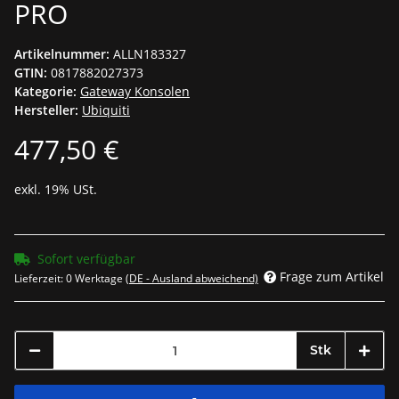
PRO
Artikelnummer:
ALLN183327
GTIN:
0817882027373
Kategorie:
Gateway Konsolen
Hersteller:
Ubiquiti
477,50 €
exkl. 19% USt.
Sofort verfügbar
Frage zum Artikel
Lieferzeit:
0 Werktage
(DE - Ausland abweichend)
Stk