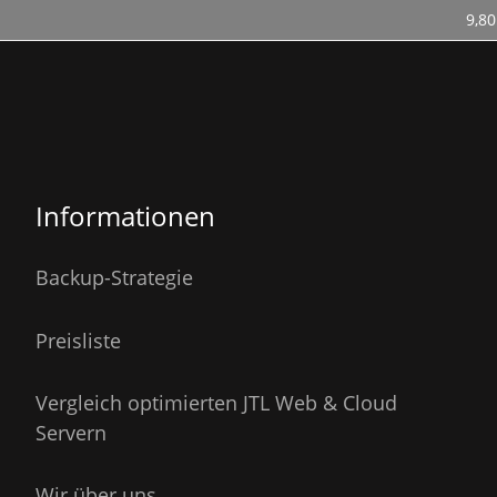
9,80
Informationen
Backup-Strategie
Preisliste
Vergleich optimierten JTL Web & Cloud
Servern
Wir über uns