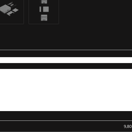
ontrolle für bis zu acht Türen und Unterstützung für Batterie-Backup.
9,80