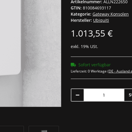
Artikelnummer:
ALLN222650
GTIN:
810084693117
Kategorie:
Gateway Konsolen
Hersteller:
Ubiquiti
1.013,55 €
exkl. 19% USt.
Sofort verfügbar
Lieferzeit:
0 Werktage
(DE - Ausland
S