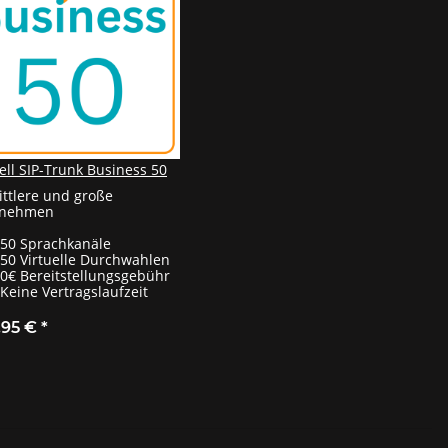
ell SIP-Trunk Business 50
ittlere und große
rnehmen
50 Sprachkanäle
50 Virtuelle Durchwahlen
0€ Bereitstellungsgebühr
Keine Vertragslaufzeit
,95 €
*