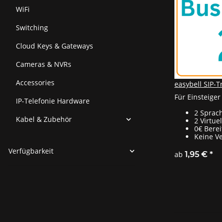
WiFi
Switching
Cloud Keys & Gateways
Cameras & NVRs
Accessories
easybell SIP-
Für Einsteiger
IP-Telefonie Hardware
2 Sprac
Kabel & Zubehör
2 Virtu
0€ Bere
Keine Ve
Verfügbarkeit
ab
1,95 €
*