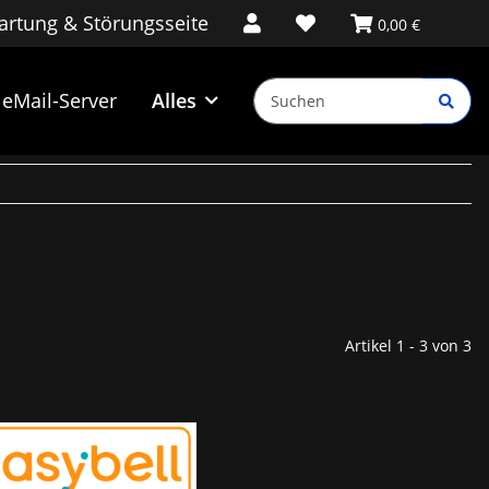
rtung & Störungsseite
0,00 €
eMail-Server
Alles
Artikel 1 - 3 von 3