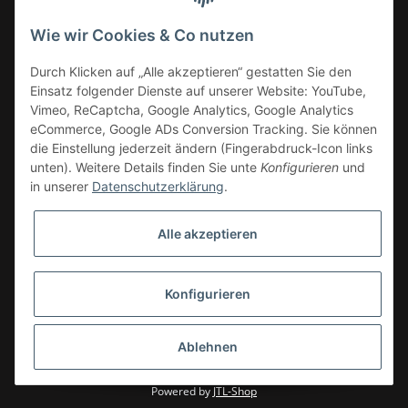
Wie wir Cookies & Co nutzen
Informationen
Durch Klicken auf „Alle akzeptieren“ gestatten Sie den
Einsatz folgender Dienste auf unserer Website: YouTube,
Vimeo, ReCaptcha, Google Analytics, Google Analytics
eCommerce, Google ADs Conversion Tracking. Sie können
die Einstellung jederzeit ändern (Fingerabdruck-Icon links
unten). Weitere Details finden Sie unte
Konfigurieren
und
in unserer
Datenschutzerklärung
.
Alle akzeptieren
Konfigurieren
* Alle Preise zzgl. gesetzlicher USt.
Ablehnen
© CIN GmbH
Powered by
JTL-Shop