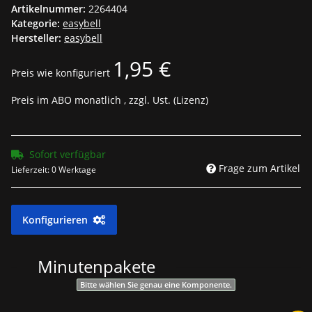
Artikelnummer:
2264404
Kategorie:
easybell
Hersteller:
easybell
1,95 €
Preis wie konfiguriert
Preis im ABO monatlich , zzgl. Ust. (Lizenz)
Sofort verfügbar
Frage zum Artikel
Lieferzeit:
0 Werktage
Konfigurieren
Minutenpakete
Bitte wählen Sie genau eine Komponente.