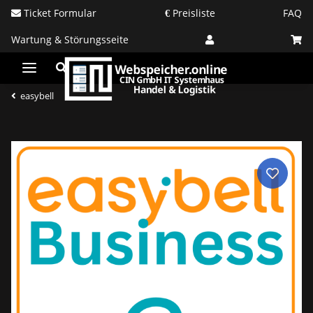
Ticket Formular
Preisliste
FAQ
Wartung & Störungsseite
easybell