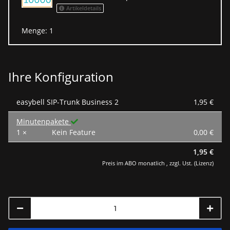
Artikeldetails
Menge: 1
Ihre Konfiguration
easybell SIP-Trunk Business 2
1,95 €
Minutenpakete
1 ×
Kein Feature
0,00 €
1,95 €
Preis im ABO monatlich , zzgl. Ust. (Lizenz)