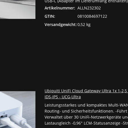
USB-C (Adapter im Lieferumfang enthalten)
Artikelnummer:
ALLN232302
GTIN:
0810084697122
Versandgewicht:
0,52 kg
Ubiquiti UniFi Cloud Gateway Ultra 1x 1-2,
IDS-IPS - UCG-Ultra
Leistungsstarkes und kompaktes Multi-WAN-
Routing- und Sicherheitsfunktionen. -Führt
Verwaltet über 30 UniFi-Netzwerkgeräte und
Lastausgleich -0,96" LCM-Statusanzeige -S