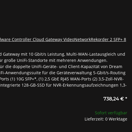
dware Controller Cloud Gateway VideoNetworkRekorder 2 SFP+ 8
ud Gateway mit 10 Gbit/s Leistung, Multi-WAN-Lastausgleich und
für große UniFi-Standorte mit mehreren Anwendungen.
ür die doppelte UniFi-Geräte- und Client-Kapazität von Dream
niFi-Anwendungssuite für die Geräteverwaltung 5-Gbit/s-Routing
Ports (1) 10G SFP+*, (1) 2,5 GbE RJ45 WAN-Ports (2) 3,5-Zoll-NVR-
 Integrierte 128-GB-SSD für NVR-Erkennungsaufzeichnungen 1,3-
738,24 €
*
Sofort verfügbar
Lieferzeit: 0 Werktage