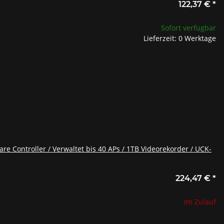
122,37 €
*
Sofort verfügbar
Lieferzeit: 0 Werktage
re Controller / Verwaltet bis 40 APs / 1TB Videorekorder / UCK-
224,47 €
*
Im Zulauf