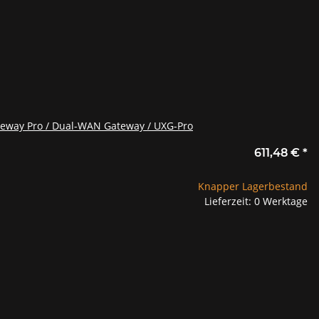
ateway Pro / Dual-WAN Gateway / UXG-Pro
611,48 €
*
Knapper Lagerbestand
Lieferzeit: 0 Werktage