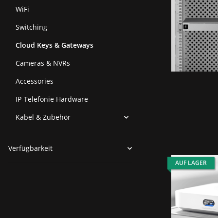
WiFi
Switching
Cloud Keys & Gateways
Cameras & NVRs
Accessories
IP-Telefonie Hardware
Kabel & Zubehör
Verfügbarkeit
AUF LAGER