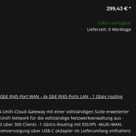
299,43 €
*
Sofort verfügbar
Lieferzeit: 0 Werktage
5 GbE RJ45-Port WAN - 4x GbE RJ45-Ports LAN - 1 Gbps routing
UniFi-Cloud-Gateway mit einer vollständigen Suite erweiterter
 UniFi Network für die vollständige Netzwerkverwaltung aus -
 über 300 Clients -1-Gbit/s-Routing mit IDS/IPS -Multi-WAN-
tromversorgung über USB-C (Adapter im Lieferumfang enthalten)