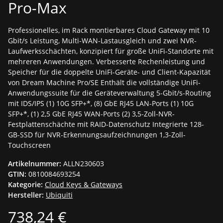
Pro-Max
Professionelles, im Rack montierbares Cloud Gateway mit 10
Gbit/s Leistung, Multi-WAN-Lastausgleich und zwei NVR-
Laufwerksschächten, konzipiert für große UniFi-Standorte mit
mehreren Anwendungen. Verbesserte Rechenleistung und
Speicher für die doppelte UniFi-Geräte- und Client-Kapazität
von Dream Machine Pro/SE Enthält die vollständige UniFi-
Anwendungssuite für die Geräteverwaltung 5-Gbit/s-Routing
mit IDS/IPS (1) 10G SFP+*, (8) GbE RJ45 LAN-Ports (1) 10G
SFP+*, (1) 2,5 GbE RJ45 WAN-Ports (2) 3,5-Zoll-NVR-
Festplattenschächte mit RAID-Datenschutz Integrierte 128-
GB-SSD für NVR-Erkennungsaufzeichnungen 1,3-Zoll-
Touchscreen
Artikelnummer:
ALLN230603
GTIN:
0810084693254
Kategorie:
Cloud Keys & Gateways
Hersteller:
Ubiquiti
738,24 €