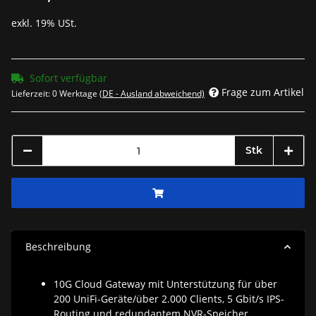
exkl. 19% USt.
Sofort verfügbar
Frage zum Artikel
Lieferzeit:
0 Werktage
(DE - Ausland abweichend)
Stk
Beschreibung
10G Cloud Gateway mit Unterstützung für über
200 UniFi-Geräte/über 2.000 Clients, 5 Gbit/s IPS-
Routing und redundantem NVR-Speicher.