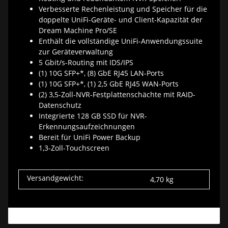
Verbesserte Rechenleistung und Speicher für die
doppelte UniFi-Geräte- und Client-Kapazität der
Dream Machine Pro/SE
Enthält die vollständige UniFi-Anwendungssuite
zur Geräteverwaltung
5 Gbit/s-Routing mit IDS/IPS
(1) 10G SFP+*, (8) GbE RJ45 LAN-Ports
(1) 10G SFP+*, (1) 2,5 GbE RJ45 WAN-Ports
(2) 3,5-Zoll-NVR-Festplattenschächte mit RAID-
Datenschutz
Integrierte 128 GB SSD für NVR-
Erkennungsaufzeichnungen
Bereit für UniFi Power Backup
1,3-Zoll-Touchscreen
Versandgewicht:
4,70 kg