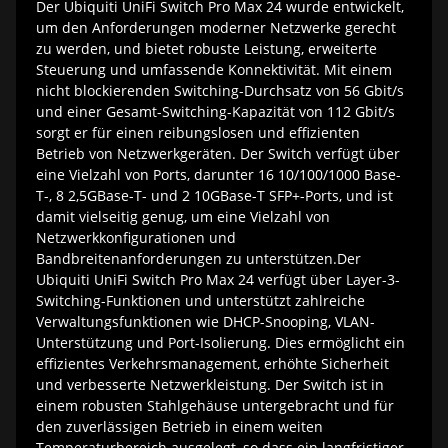
Der Ubiquiti UniFi Switch Pro Max 24 wurde entwickelt,
um den Anforderungen moderner Netzwerke gerecht
zu werden, und bietet robuste Leistung, erweiterte
Steuerung und umfassende Konnektivität. Mit einem
nicht blockierenden Switching-Durchsatz von 56 Gbit/s
und einer Gesamt-Switching-Kapazität von 112 Gbit/s
sorgt er für einen reibungslosen und effizienten
Betrieb von Netzwerkgeräten. Der Switch verfügt über
eine Vielzahl von Ports, darunter 16 10/100/1000 Base-
T-, 8 2,5GBase-T- und 2 10GBase-T SFP+-Ports, und ist
damit vielseitig genug, um eine Vielzahl von
Netzwerkkonfigurationen und
Bandbreitenanforderungen zu unterstützen.Der
Ubiquiti UniFi Switch Pro Max 24 verfügt über Layer-3-
Switching-Funktionen und unterstützt zahlreiche
Verwaltungsfunktionen wie DHCP-Snooping, VLAN-
Unterstützung und Port-Isolierung. Dies ermöglicht ein
effizientes Verkehrsmanagement, erhöhte Sicherheit
und verbesserte Netzwerkleistung. Der Switch ist in
einem robusten Stahlgehäuse untergebracht und für
den zuverlässigen Betrieb in einem weiten
Temperaturbereich ausgelegt, so dass ein langfristiger