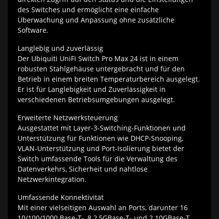
des Switches und ermöglicht eine einfache
Überwachung und Anpassung ohne zusätzliche
Software.
Langlebig und zuverlässig
Der Ubiquiti UniFi Switch Pro Max 24 ist in einem
robusten Stahlgehäuse untergebracht und für den
Betrieb in einem breiten Temperaturbereich ausgelegt.
Er ist für Langlebigkeit und Zuverlässigkeit in
verschiedenen Betriebsumgebungen ausgelegt.
Erweiterte Netzwerksteuerung
Ausgestattet mit Layer-3-Switching-Funktionen und
Unterstützung für Funktionen wie DHCP-Snooping,
VLAN-Unterstützung und Port-Isolierung bietet der
Switch umfassende Tools für die Verwaltung des
Datenverkehrs, Sicherheit und nahtlose
Netzwerkintegration.
Umfassende Konnektivität
Mit einer vielseitigen Auswahl an Ports, darunter 16
10/100/1000 Base-T-, 8 2,5GBase-T- und 2 10GBase-T