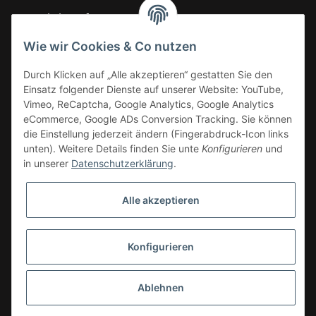
Gesetzliche Informationen
Wie wir Cookies & Co nutzen
Informationen
Durch Klicken auf „Alle akzeptieren“ gestatten Sie den
Einsatz folgender Dienste auf unserer Website: YouTube,
Vimeo, ReCaptcha, Google Analytics, Google Analytics
eCommerce, Google ADs Conversion Tracking. Sie können
die Einstellung jederzeit ändern (Fingerabdruck-Icon links
unten). Weitere Details finden Sie unte
Konfigurieren
und
in unserer
Datenschutzerklärung
.
Alle akzeptieren
Konfigurieren
* Alle Preise zzgl. gesetzlicher USt.
Ablehnen
© CIN GmbH