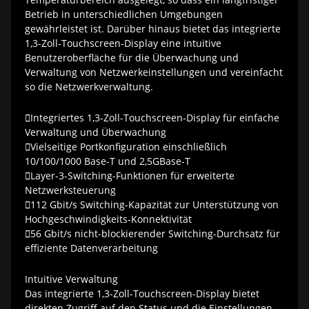
Betrieb in unterschiedlichen Umgebungen
gewährleistet ist. Darüber hinaus bietet das integrierte
1,3-Zoll-Touchscreen-Display eine intuitive
Benutzeroberfläche für die Überwachung und
Verwaltung von Netzwerkeinstellungen und vereinfacht
so die Netzwerkverwaltung.
Integriertes 1,3-Zoll-Touchscreen-Display für einfache
Verwaltung und Überwachung
Vielseitige Portkonfiguration einschließlich
10/100/1000 Base-T und 2,5GBase-T
Layer-3-Switching-Funktionen für erweiterte
Netzwerksteuerung
112 Gbit/s Switching-Kapazität zur Unterstützung von
Hochgeschwindigkeits-Konnektivität
56 Gbit/s nicht-blockierender Switching-Durchsatz für
effiziente Datenverarbeitung
Intuitive Verwaltung
Das integrierte 1,3-Zoll-Touchscreen-Display bietet
direkten Zugriff auf den Status und die Einstellungen