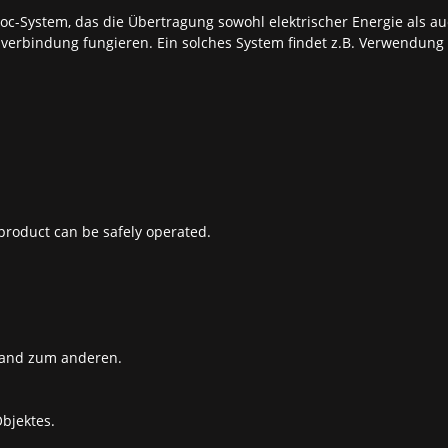
-hoc-System, das die Übertragung sowohl elektrischer Energie als a
nverbindung fungieren. Ein solches System findet z.B. Verwendu
oduct can be safely operated.
Rand zum anderen.
bjektes.