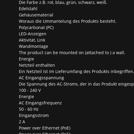
Die Farbe z.B. rot, blau, grün, schwarz, weiß.
Edelstahl
Gehäusematerial
Woraus die Ummantelung des Produkts besteht.
Polycarbonat (PC)
LED-Anzeigen
Aktivität, Link
Wandmontage
The product can be mounted on (attached to ) a wall.
Energie
Netzteil enthalten
Ein Netzteil ist im Lieferumfang des Produkts inbegriffen
AC Eingangsspannung
Die Spannung des AC-Stroms, der in das Produkt eingespe
100 - 240 V
Energie
AC Eingangsfrequenz
50 - 60 Hz
Eingangsstrom
2 A
Power over Ethernet (PoE)