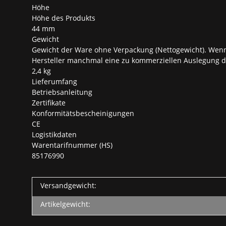
Höhe
Höhe des Produkts
44 mm
Gewicht
Gewicht der Ware ohne Verpackung (Nettogewicht). Wenn 
Hersteller manchmal eine zu kommerziellen Auslegung d
2,4 kg
Lieferumfang
Betriebsanleitung
Zertifikate
Konformitätsbescheinigungen
CE
Logistikdaten
Warentarifnummer (HS)
85176990
Versandgewicht:
Artikelgewicht: