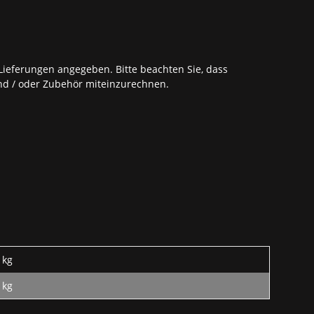
ieferungen angegeben. Bitte beachten Sie, dass
nd / oder Zubehör miteinzurechnen.
 kg
kg