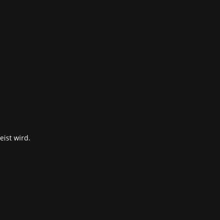
.
ist wird.