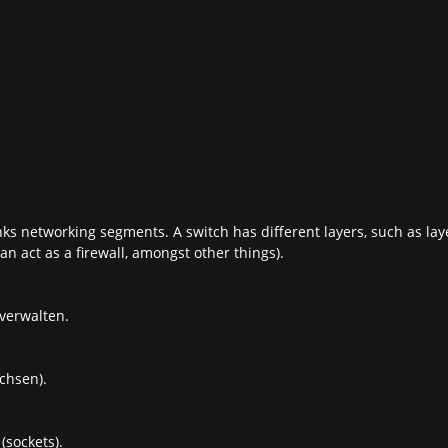
ks networking segments. A switch has different layers, such as layer
n act as a firewall, amongst other things).
verwalten.
chsen).
(sockets).