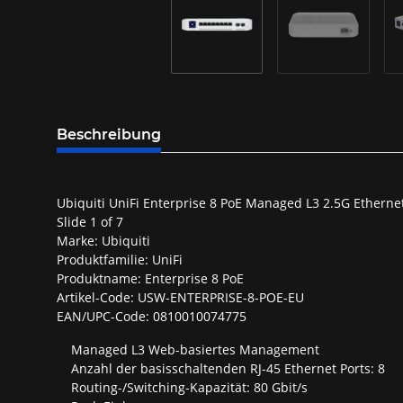
Beschreibung
Ubiquiti UniFi Enterprise 8 PoE Managed L3 2.5G Ethernet
Slide 1 of 7
Marke: Ubiquiti
Produktfamilie: UniFi
Produktname: Enterprise 8 PoE
Artikel-Code: USW-ENTERPRISE-8-POE-EU
EAN/UPC-Code: 0810010074775
Managed L3 Web-basiertes Management
Anzahl der basisschaltenden RJ-45 Ethernet Ports: 8
Routing-/Switching-Kapazität: 80 Gbit/s