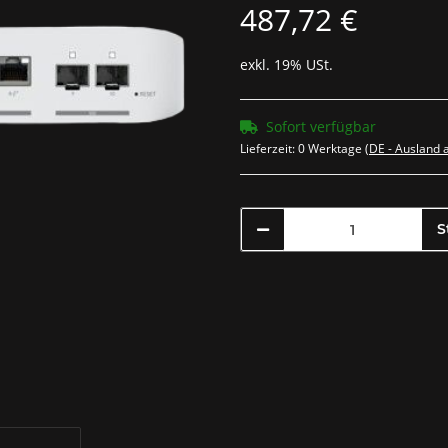
487,72 €
exkl. 19% USt.
Sofort verfügbar
Lieferzeit:
0 Werktage
(DE - Ausland
S