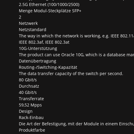
2.5G Ethernet (100/1000/2500)
Menge Modul-Steckplätze SFP+
2
Netzwerk
Netzstandard
The way in which the network is working, e.g. IEEE 802.11
IEEE 802.3af, IEEE 802.3at
10G-Unterstützung
The product can use Oracle 10G, which is a database m
Datenübertragung
Routing-/Switching-Kapazität
The data transfer capacity of the switch per second.
80 Gbit/s
Durchsatz
40 Gbit/s
Transferrate
59,52 Mpps
Design
Rack-Einbau
Die Art der Befestigung, mit der Module in einem Einschu
Produktfarbe