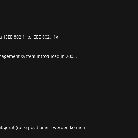
a, IEEE 802.11b, IEEE 802.11g.
anagement system introduced in 2003.
bgerät (rack) positioniert werden können.