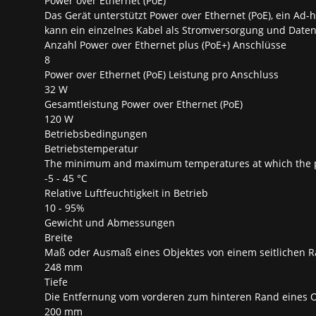
Power over Ethernet (PoE)
Das Gerät unterstützt Power over Ethernet (PoE), ein Ad
kann ein einzelnes Kabel als Stromversorgung und Date
Anzahl Power over Ethernet plus (PoE+) Anschlüsse
8
Power over Ethernet (PoE) Leistung pro Anschluss
32 W
Gesamtleistung Power over Ethernet (PoE)
120 W
Betriebsbedingungen
Betriebstemperatur
The minimum and maximum temperatures at which the pr
-5 - 45 °C
Relative Luftfeuchtigkeit in Betrieb
10 - 95%
Gewicht und Abmessungen
Breite
Maß oder Ausmaß eines Objektes von einem seitlichen 
248 mm
Tiefe
Die Entfernung vom vorderen zum hinteren Rand eines O
200 mm