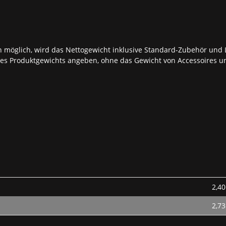
möglich, wird das Nettogewicht inklusive Standard-Zubehör und L
es Produktgewichts angeben, ohne das Gewicht von Accessoires u
2,40
2,73