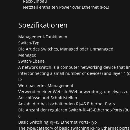
Rack-Einbau
Netzteil enthalten Power over Ethernet (PoE)
Spezifikationen
Management-Funktionen
Switch-Typ
Die Art des Switches, Managed oder Unmanaged.
Managed
Switch-Ebene
A network switch is a computer networking device that lin
interconnecting a small number of devices) and layer 4 (ca
L3
Web-basiertes Management
Verwenden einer Website/Webanwendung, um etwas zu 
Anschlüsse und Schnittstellen
Anzahl der basisschaltenden RJ-45 Ethernet Ports
Die Anzahl der regulären Switch-RJ-45-Ethernet-Ports (Bu
8
Basic Switching RJ-45 Ethernet Ports-Typ
The type/category of basic switching RJ-45 Ethernet ports 