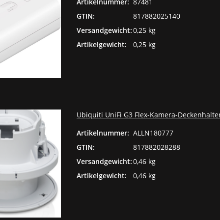
Artikelnummer:
87481
GTIN:
817882025140
Versandgewicht:
0,25 kg
Artikelgewicht:
0,25 kg
Ubiquiti UniFi G3 Flex-Kamera-Deckenhalt
Artikelnummer:
ALLN180777
GTIN:
817882028288
Versandgewicht:
0,46 kg
Artikelgewicht:
0,46 kg