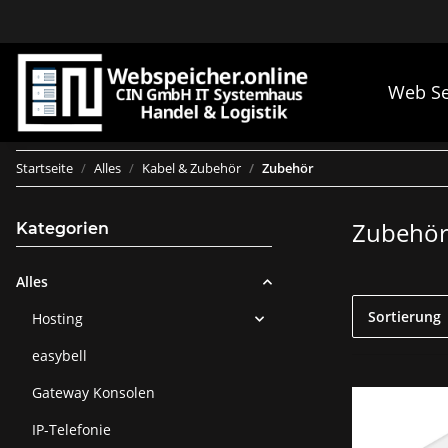
Web Se
Startseite
Alles
Kabel & Zubehör
Zubehör
Zubehö
Kategorien
Alles
Sortierung
Hosting
easybell
Gateway Konsolen
IP-Telefonie