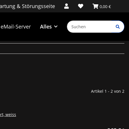
rtung & Störungsseite
0,00 €
eMail-Server
Alles
Artikel 1 - 2 von 2
rt, weiss