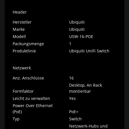
Header
Hersteller
Ubiquiti
Marke
Ubiquiti
Modell
USW-16-POE
Packungsmenge
1
Produktlinie
Ubiquiti UniFi Switch
Netzwerk
Anz. Anschlüsse
16
Desktop, An Rack
Formfaktor
montierbar
Leicht zu verwalten
Yes
Power Over Ethernet
(PoE)
PoE+
Typ
Switch
Netzwerk-Hubs und