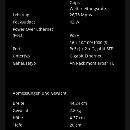
Gbps ¦
Weiterleitungsrate:
Leistung
26,78 Mpps
PoE-Budget
42 W
Power Over Ethernet
(PoE)
PoE+
16 x 10/100/1000 (8
Ports
PoE+) + 2 x Gigabit SFP
Untertyp
Gigabit Ethernet
Gehäusetyp
An Rack montierbar 1U
Abmessungen und Gewicht
Breite
44.24 cm
Gewicht
2.8 kg
Höhe
4.37 cm
Tiefe
20 cm