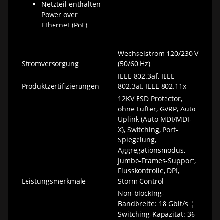
Netzteil enthalten
Power over
Ethernet (PoE)
Wechselstrom 120/230 V
Stromversorgung
(50/60 Hz)
IEEE 802.3af, IEEE
Produktzertifizierungen
802.3at, IEEE 802.11x
12KV ESD Protector,
ohne Lüfter, GVRP, Auto-
Uplink (Auto MDI/MDI-
X), Switching, Port-
Spiegelung,
Aggregationsmodus,
Jumbo-Frames-Support,
Flusskontrolle, DPI,
Leistungsmerkmale
Storm Control
Non-blocking-
Bandbreite: 18 Gbit/s ¦
Switching-Kapazität: 36