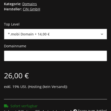
Kategorie:
Domains
Hersteller:
CiN GmbH
Top Level
*.mobi Domain
+ 14,00 €
Domainname
Domainname
26,00 €
exkl. 19% USt. (Hosting (kein Versand))
Sofort verfügbar
Frage zum Artikel