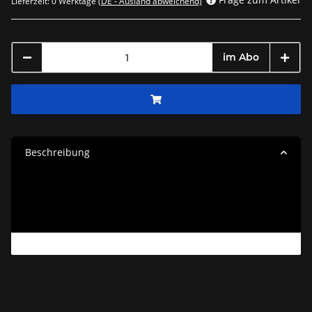
Lieferzeit:
0 Werktage
(DE - Ausland abweichend)
im Abo
Beschreibung