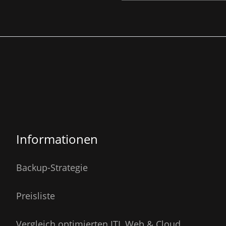
Informationen
Backup-Strategie
Preisliste
Vergleich optimierten JTL Web & Cloud