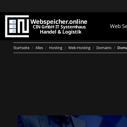
Web Se
Startseite
Alles
Hosting
Web-Hosting
Domains
Domai